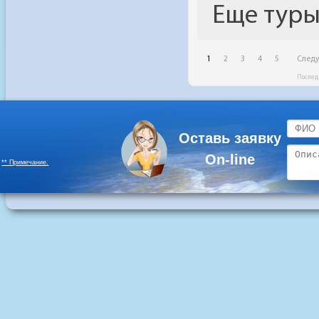
Оставь заявку
On-line
** Примечание.