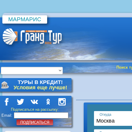
МАРМАРИС
Поиск т
ТУРЫ В КРЕДИТ!
Условия еще лучше!
Подписаться на рассылку:
Email:
ПОДПИСАТЬСЯ